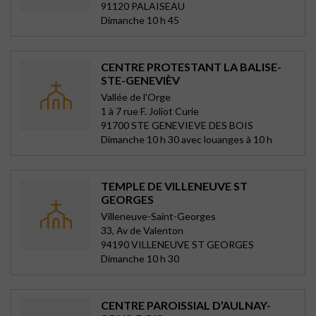
91120 PALAISEAU
Dimanche 10 h 45
CENTRE PROTESTANT LA BALISE-
STE-GENEVIÈV
Vallée de l'Orge
1 à 7 rue F. Joliot Curie
91700 STE GENEVIEVE DES BOIS
Dimanche 10 h 30 avec louanges à 10 h
TEMPLE DE VILLENEUVE ST
GEORGES
Villeneuve-Saint-Georges
33, Av de Valenton
94190 VILLENEUVE ST GEORGES
Dimanche 10 h 30
CENTRE PAROISSIAL D’AULNAY-