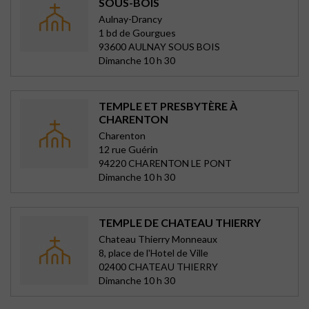
SOUS-BOIS
Aulnay-Drancy
1 bd de Gourgues
93600 AULNAY SOUS BOIS
Dimanche 10 h 30
TEMPLE ET PRESBYTÈRE À
CHARENTON
Charenton
12 rue Guérin
94220 CHARENTON LE PONT
Dimanche 10 h 30
TEMPLE DE CHATEAU THIERRY
Chateau Thierry Monneaux
8, place de l'Hotel de Ville
02400 CHATEAU THIERRY
Dimanche 10 h 30