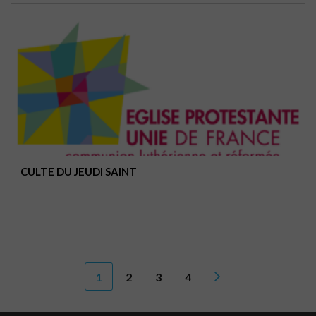
CULTE DU JEUDI SAINT
1
2
3
4