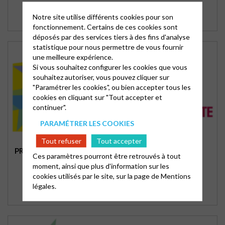
Notre site utilise différents cookies pour son
fonctionnement. Certains de ces cookies sont
déposés par des services tiers à des fins d'analyse
statistique pour nous permettre de vous fournir
une meilleure expérience.
Si vous souhaitez configurer les cookies que vous
souhaitez autoriser, vous pouvez cliquer sur
"Paramétrer les cookies", ou bien accepter tous les
cookies en cliquant sur "Tout accepter et
continuer".
PARAMÉTRER LES COOKIES
Tout refuser
Tout accepter
PRÉPARATION DE LA FÊTE DE L’AVENT
Ces paramètres pourront être retrouvés à tout
moment, ainsi que plus d'information sur les
cookies utilisés par le site, sur la page de
Mentions
légales.