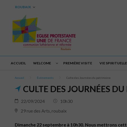
ROUBAIX
ACCUEIL
WELCOME
PREMIÈRE VISITE
VIE SPIRITUELLE
Accueil
Événements
Culte des Journées du patrimoine
CULTE DES JOURNÉES DU
22/09/2024
10h30
29 rue des Arts, roubaix
Dimanche 22 septembre à 10h30. Nous mettrons cette 