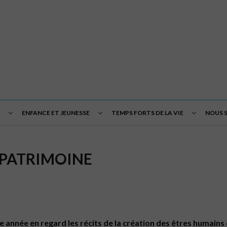
ENFANCE ET JEUNESSE
TEMPS FORTS DE LA VIE
NOUS 
 PATRIMOINE
année en regard les récits de la création des êtres humains