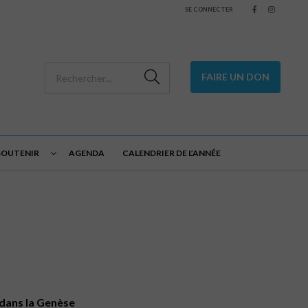
SE CONNECTER
FAIRE UN DON
SOUTENIR
AGENDA
CALENDRIER DE L’ANNÉE
 dans la Genèse