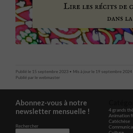
Publié le 15 septembre 2023
Mis à jour le 19 septembre 2024
Publié par le webmaster
Abonnez-vous à notre
Catégo
newsletter mensuelle !
4 grands th
Animation f
Catéchèse
Rechercher
Communica
Culture