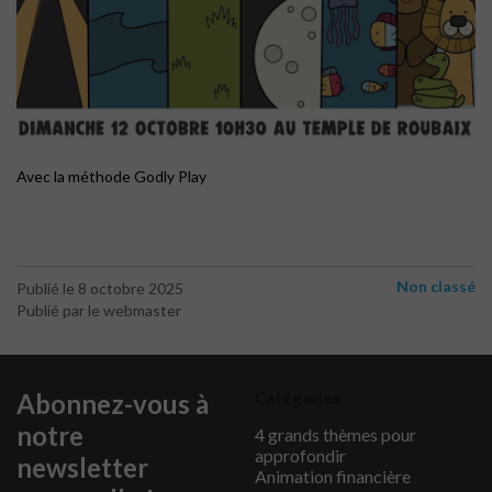
Avec la méthode Godly Play
Non classé
Publié le 8 octobre 2025
Publié par le webmaster
Abonnez-vous à
Catégories
notre
4 grands thèmes pour
approfondir
newsletter
Animation financière