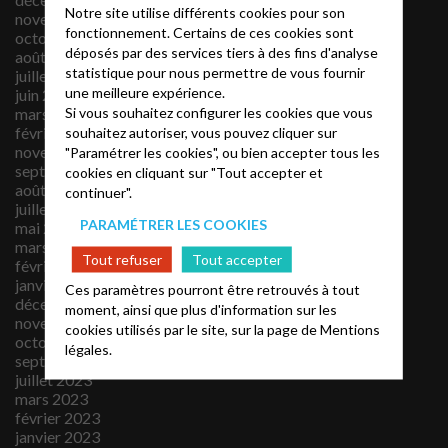
Notre site utilise différents cookies pour son
novembre 2025
fonctionnement. Certains de ces cookies sont
octobre 2025
déposés par des services tiers à des fins d'analyse
août 2025
statistique pour nous permettre de vous fournir
juillet 2025
une meilleure expérience.
juin 2025
Si vous souhaitez configurer les cookies que vous
mars 2025
souhaitez autoriser, vous pouvez cliquer sur
février 2025
novembre 2024
"Paramétrer les cookies", ou bien accepter tous les
septembre 2024
cookies en cliquant sur "Tout accepter et
août 2024
continuer".
juillet 2024
PARAMÉTRER LES COOKIES
mai 2024
mars 2024
Tout refuser
Tout accepter
février 2024
janvier 2024
Ces paramètres pourront être retrouvés à tout
décembre 2023
moment, ainsi que plus d'information sur les
novembre 2023
cookies utilisés par le site, sur la page de
Mentions
octobre 2023
légales.
septembre 2023
juillet 2023
mars 2023
février 2023
janvier 2023