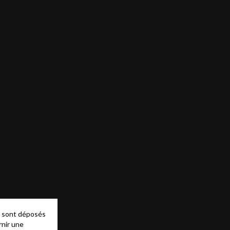
es sont déposés
rnir une