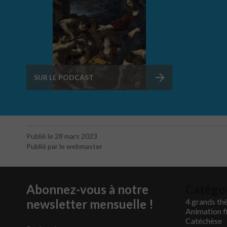
SUR LE PODCAST
Publié le 28 mars 2023
Publié par le webmaster
Abonnez-vous à notre
Catégo
newsletter mensuelle !
4 grands th
Animation f
Catéchèse