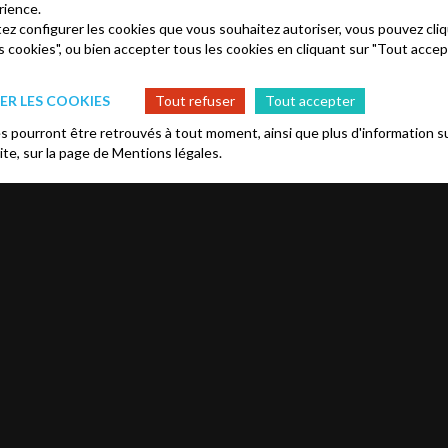
rience.
tez configurer les cookies que vous souhaitez autoriser, vous pouvez cliq
s cookies", ou bien accepter tous les cookies en cliquant sur "Tout accep
R LES COOKIES
Tout refuser
Tout accepter
 pourront être retrouvés à tout moment, ainsi que plus d'information su
site, sur la page de
Mentions légales.