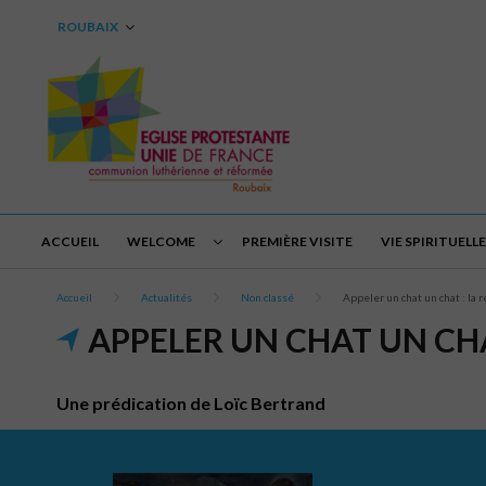
ROUBAIX
ACCUEIL
WELCOME
PREMIÈRE VISITE
VIE SPIRITUELLE
Accueil
Actualités
Non classé
Appeler un chat un chat : la 
APPELER UN CHAT UN CHA
Une prédication de Loïc Bertrand