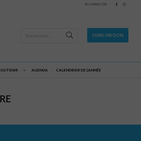
SE CONNECTER
FAIRE UN DON
SOUTENIR
AGENDA
CALENDRIER DE L’ANNÉE
ARE