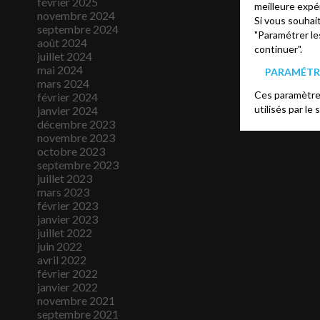
février 2025
meilleure expé
novembre 2024
Si vous souhai
septembre 2024
"Paramétrer le
août 2024
continuer".
juillet 2024
mai 2024
PARAMÉTRE
mars 2024
Ces paramètres
février 2024
utilisés par le 
janvier 2024
décembre 2023
novembre 2023
octobre 2023
septembre 2023
juillet 2023
mars 2023
février 2023
janvier 2023
juillet 2022
juin 2022
avril 2022
février 2022
janvier 2022
novembre 2021
septembre 2021