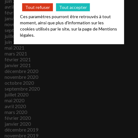
juin 2022
avril 2022
Tout refuser
Tout accepter
février 2022
Ces paramètres pourront être retrouvés à tout
janvier 2022
moment, ainsi que plus d'information sur les
novembre 2021
cookies utilisés par le site, sur la page de
Mentions
septembre 2021
légales.
juillet 2021
juin 2021
mai 2021
mars 2021
février 2021
janvier 2021
décembre 2020
novembre 2020
octobre 2020
septembre 2020
juillet 2020
mai 2020
avril 2020
mars 2020
février 2020
janvier 2020
décembre 2019
novembre 2019