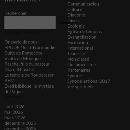
Communication
Culture
Rechercher
Diaconie
Divers
Rechercher
Ecologie
Église de témoins
Articles récents
Évangélisation
On parle de nous –
Formation
EPUDF Nord-Normandie
International
Culte de Pentecôte
Jeunesse
Visite de Monique
Non classé
Pasche, fille du pasteur
Oecuménisme
Marcel Pasche
Partenaires
Le temple de Roubaix sur
Synode
BFM
Synode national 2017
Éveil biblique: le mystère
Vie spirituelle
de Pâques
Archives
août 2026
mai 2026
mars 2026
décembre 2025
novembre 2025