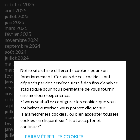
octobre 2025
août 2025
juillet 2025
juin 2025
mars 2025
février 2025
novembre 2024
septembre 2024
août 2024
juillet 2024
mai 2024
mars 2024
Notre site utilise différents cookies pour son
février 2024
fonctionnement. Certains de ces cookies sont
janvier 2024
déposés par des services tiers à des fins d'analyse
décembre 2023
statistique pour nous permettre de vous fournir
novembre 2023
une meilleure expérience.
octobre 2023
Si vous souhaitez configurer les cookies que vous
septembre 2023
souhaitez autoriser, vous pouvez cliquer sur
juillet 2023
"Paramétrer les cookies", ou bien accepter tous les
mars 2023
cookies en cliquant sur "Tout accepter et
février 2023
continuer".
janvier 2023
juillet 2022
PARAMÉTRER LES COOKIES