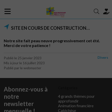
SITE EN COURS DE CONSTRUCTION…
Notre site fait peau neuve progressivement cet été.
Merci de votre patience !
Divers
Publié le 25 janvier 2023
Mis à jour le 16 juillet 2023
Publié par le webmaster
Abonnez-vous à
Catégories
notre
4 grands thèmes pour
approfondir
newsletter
Animation financière
mensuelle !
Catéchèse