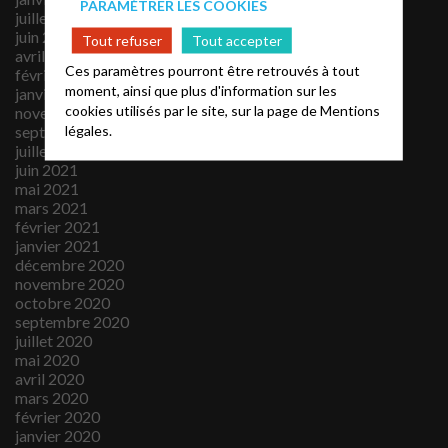
PARAMÉTRER LES COOKIES
juillet 2022
juin 2022
Tout refuser
Tout accepter
avril 2022
Ces paramètres pourront être retrouvés à tout
février 2022
moment, ainsi que plus d'information sur les
janvier 2022
cookies utilisés par le site, sur la page de
Mentions
novembre 2021
légales.
septembre 2021
juillet 2021
juin 2021
mai 2021
mars 2021
février 2021
janvier 2021
décembre 2020
novembre 2020
octobre 2020
septembre 2020
juillet 2020
mai 2020
avril 2020
mars 2020
février 2020
janvier 2020