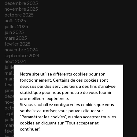
décembre 2025
novembre 2025
octobre 2025
août 2025
juillet 2025
juin 2025
mars 2025
février 2025
novembre 2024
septembre 2024
août 2024
juillet 2024
mai 2024
Notre site utilise différents cookies pour son
mars 2024
fonctionnement. Certains de ces cookies sont
février 2024
déposés par des services tiers à des fins d'analyse
janvier 2024
statistique pour nous permettre de vous fournir
décembre 2023
une meilleure expérience.
novembre 2023
Si vous souhaitez configurer les cookies que vous
octobre 2023
souhaitez autoriser, vous pouvez cliquer sur
septembre 2023
"Paramétrer les cookies", ou bien accepter tous les
juillet 2023
cookies en cliquant sur "Tout accepter et
mars 2023
continuer".
février 2023
janvier 2023